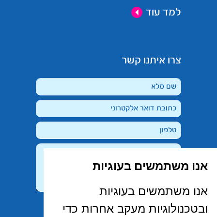
למד עוד
צרו איתנו קשר
אנו משתמשים בעוגיות
אנו משתמשים בעוגיות
קראתי, הבנתי ואני מסכימ/ה ל-
מדיניות
ובטכנולוגיות מעקב אחרות כדי
הפרטיות
של האתר