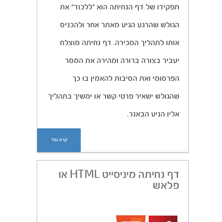
תפקידו של דף הנחיתה הוא “ללכוד” את
הגולש שהרגע הגיע מאתר אחר ולהכניס
אותו לתהליך המכירה. דף נחיתה מוצלח
יעביר בצורה ברורה ומהירה את המסר
הפרסומי ואת הסיבות להאמין בו כך
שהגולש ישאיר פרטי קשר או ימשיך בתהליך
אליו הניע הבאנר.
קרא עוד
דף נחיתה מיניסייט HTML או
פלאש