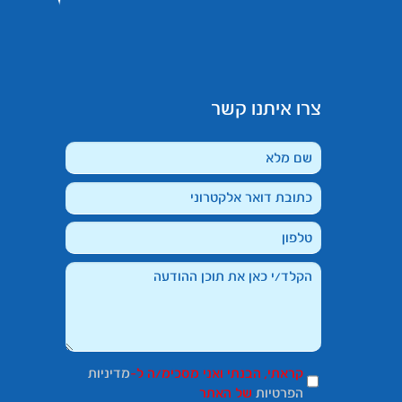
צרו איתנו קשר
קראתי, הבנתי ואני מסכימ/ה ל-
מדיניות
הפרטיות
של האתר