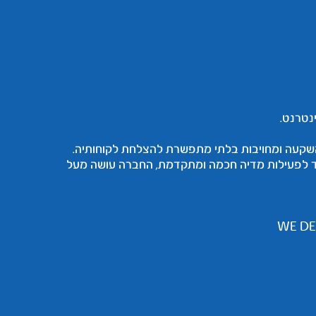
מאופיינת בגישה של השקעה ומחויבות בלתי מתפשרת להצלחת לקוחותיה.
ד לפעילות מדיה חכמה ומתקדמת, החברה עושה מעל