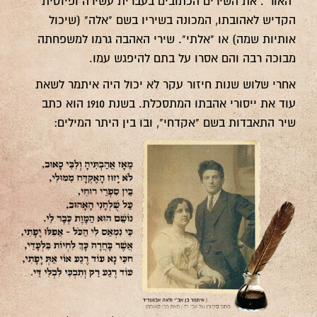
"האור". את השירים הכתובים בעברית עשירה ופיוטית
הקדיש לאהובתו, המכונה בשיריו בשם "אלה" (שיכול
אותיות שמה) או "אלתי". שירי האהבה גרמו למשפחתה
מבוכה רבה והם אסרו על בתם להיפגש עמו.
אחרי שלוש שנות חיזור עקר לא יכול היה איתמר לשאת
עוד את ייסורי אהבתו המתסכלת. בשנת 1910 הוא כתב
שיר התאבדות בשם "אקדחי", ובו בין היתר המילים: