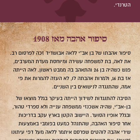
הטרנדי.
סיפור אהבה מאז 1908
סיפור אהבתו של בן אב"י ללאה אבושדיד זכה לפרסום רב.
את לאה, בת למשפחה עשירה ומיוחסת מעדת המערבים,
פגש כשהיה בן 26 והתאהב בה ממבט ראשון. לאה הייתה
אז בת 16, ולמרות אהבתה לו, לא העזה להמרות את פי
אמהּ, שהתנגדה לנישואים בין השניים.
הסיבה להתנגדות לשידוך הייתה בעיקר בגלל מוצאו של
בן-אב"י, שהיה אשכנזי ממשפחה ענייה ולא ספרדי טהור,
ובגלל אופיו הסוער. היישוב הקטן בארץ עקב בדריכות
אחר סיפור האהבה, שהתנהל כמעט בפומבי באמצעות
שירי אהבה לוהטים שפרסם איתמר ללאה מעל דפי עיתונו