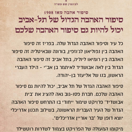
סיפור האהבה הגדול של תל-אביב
יכול להיות גם סיפור האהבה שלכם
כל עיר וסיפור האהבה הגדול שלה. בפריז זה סיפור
האהבה בין נפוליאון לג'וזפין, בורונה שבאיטליה זה סיפור
האהבה בין רומיאו ליוליה, בתל אביב זה סיפור האהבה
הגדול בין לאה אבושדיד לאיתמר בן אב"י - הילד העברי
הראשון, בנו של אליעזר בן-יהודה.
סיפור האהבה הגדול של תל אביב, יכול להיות גם סיפור
האהבה שלכם. חברת פסו-גוב גאה להציג את 'בית
אבושדיד' פרויקט שימור ייחודי בו התרחש סיפור האהבה
הגדול של העיר העברית הראשונה, בשילוב תכנון אדריכלי
יוצא דופן של "בר אוריין אדריכלים".
מיקומו המעולה של הפרויקט בצמוד לשדרות רוטשילד