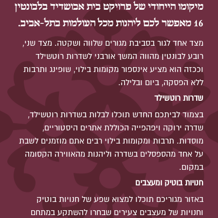
מיקומו הייחודי של פרויקט בית אבושדיד בלבונטין
16 מאפשר לכם ליהנות מכל העולמות בתל-אביב.
מצד אחד לגור בסביבת מגורים שלווה ושקטה. מצד שני,
רובע לבונטין מהווה המשך אורבני לשדרות רוטשילד
וככזה הוא מציע אינספור מקומות בילוי, שופינג ותרבות
ללא הפסקה, ביום ובלילה.
שדרות רוטשילד
בצמוד לביתכם החדש תוכלו לבלות בשדרות רוטשילד,
שדרה ירוקה ויפהפייה הכוללת אתרים היסטוריים,
מוסדות. תרבות ומקומות בילוי רבים אתם מוזמנים לשבת
על אחד מהספסלים בשדרה וליהנות מהאווירה הקסומה
במקום.
חנויות בוטיק ומעצבים
באזור מגוריכם תוכלו למצוא שפע של חנויות בוטיק
וחנויות של מעצבים צעירים שבחרו להשתקע במתחם