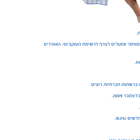
.
בוק (page), פותחים חשבון בטוויטר ופועלים לצרף לרשימת העוקבים/ האוהדים
ת.
בר 2009.
 (62%).