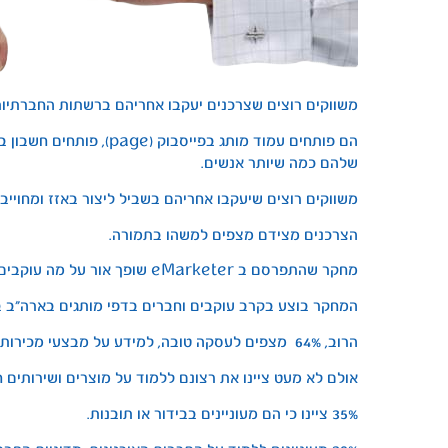
משווקים רוצים שצרכנים יעקבו אחריהם ברשתות החברתיות
הם פותחים עמוד מותג בפייס
שלהם כמה שיותר אנשים.
משווקים רוצים שיעקבו אחריהם בשביל ליצור באזז ומחוייבו
הצרכנים מצידם מצפים למשהו בתמורה.
מחקר שהתפרסם ב eMarketer שופך אור על מה עוקבים ברשתות חברתיות רוצים.
המחקר בוצע בקרב עוקבים וחברים בדפי מותגים בארה”ב בדצמ
הרוב, 64% מצפים לעסקה טובה, למידע על מבצעי מכירות.
אולם לא מעט ציינו את רצונם ללמוד על מוצרים ושירותים חדשים
35% ציינו כי הם מעוניינים בבידור או תובנות.