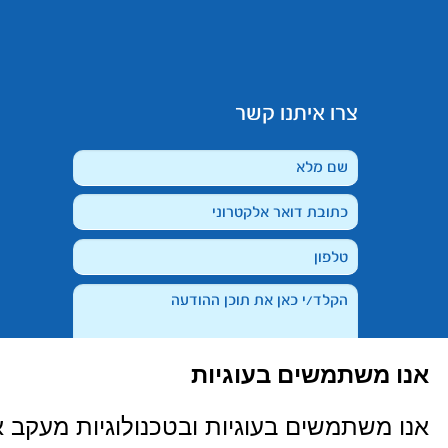
צרו איתנו קשר
אנו משתמשים בעוגיות
קראתי, הבנתי ואני מסכימ/ה ל-
מדיניות
אנו משתמשים בעוגיות ובטכנולוגיות מעקב 
הפרטיות
של האתר