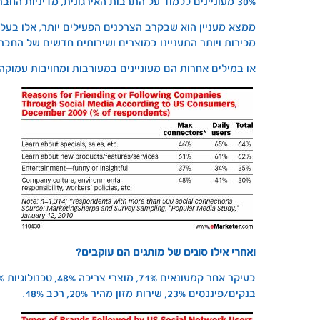
30% מעוניינים ללמוד על התרבות האירגונית, מדיניות החברה העובדים וכד’
מכירות ויותר התעניינו במוצרים ושירותים חדשים של החבר
או במילים אחרות הם מעוניינים במעורבות ומחויבות עמוקה 
ואחרי אילו סוגים של מותגים הם עוקבים?
בנקים/פיננסים 23%, שירות מזון מהיר 20%, רכב 18%.