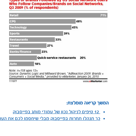
המשך קריאה מומלצת:
12 טיפים לניהול נכון של עמודי מותג בפייסבוק
כך תנהלו תחרות בפייסבוק מבלי שיחסמו לכם את העמ