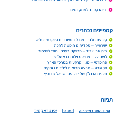
חברות שיווק דיגיטלי: איך לבחור חברה מנצחת?
רימרקטינג למתקדמים
קמפיינים נבחרים
קבוצת חג'ג' – מגדל המשרדים היוקרתי בת"א
ישראייר – מקדימים חופשה למכה
בית אבושדיד – פרויקט בוטיק ייחודי לשימור
לשם 22 – פרויקט וילות בראשל"צ
פרופרטי – מגוון קרקעות במרכז הארץ
חג שבע – מבצע תרומות לילדים נזקקים
תכנית הנדל"ן של יד2 עם ישראל גודוביץ
תגיות
אינטראקטיב
עמוד מותג בפייסבוק
brand