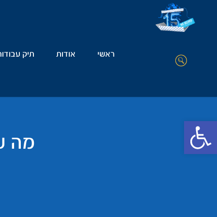
ראשי
אודות
תיק עבודות
Open toolbar
מה ע