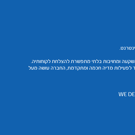
מאופיינת בגישה של השקעה ומחויבות בלתי מתפשרת להצלחת לקוחותיה.
ד לפעילות מדיה חכמה ומתקדמת, החברה עושה מעל