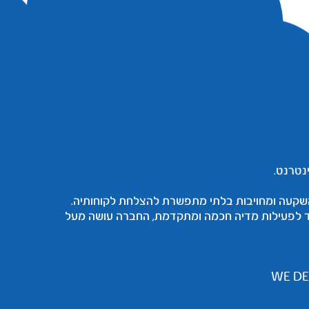
מאופיינת בגישה של השקעה ומחויבות בלתי מתפשרת להצלחת לקוחותיה.
ד לפעילות מדיה חכמה ומתקדמת, החברה עושה מעל