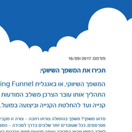
16/09/2017 :פורסם
תכירו את המשפך השיווקי:
התהליך אותו עובר הצרכן משלב המודעות למוצ
קנייה ועד להחלטת הקנייה וביצועה בפועל.
מדוע משפך? משפך בהתחלה צורתו רחבה – צורה זו מקבילה
מפרסמים, ככל שעוברים יותר שלבים בדרך למכירה – המש
לשלב הסופי שהוא המכירה עצמה מגיעים פחות צרכנים בי