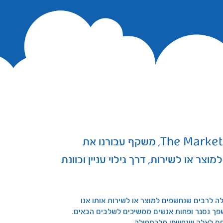
המשפך השיווקי, או באנגלית The Marketing Funnel, משקף עבורנו את
ר או לשירות, דרך גילוי עניין וכוונת
 לרבים שנחשפים למוצר או לשירות אותו אנו
פך נסגר ופחות אנשים ממשיכים לשלבים הבאים.
חס לאלה שנחשפו מלכתחילה.