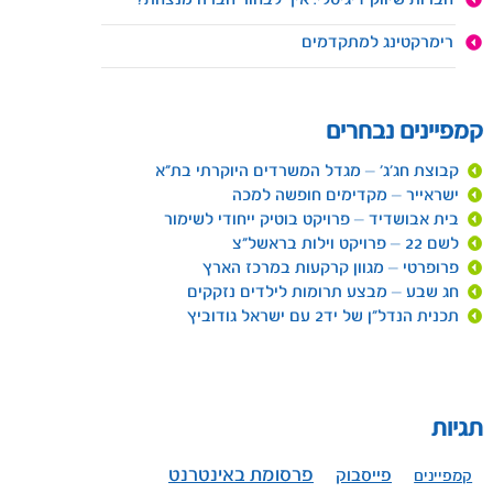
חברות שיווק דיגיטלי: איך לבחור חברה מנצחת?
רימרקטינג למתקדמים
קמפיינים נבחרים
קבוצת חג'ג' – מגדל המשרדים היוקרתי בת"א
ישראייר – מקדימים חופשה למכה
בית אבושדיד – פרויקט בוטיק ייחודי לשימור
לשם 22 – פרויקט וילות בראשל"צ
פרופרטי – מגוון קרקעות במרכז הארץ
חג שבע – מבצע תרומות לילדים נזקקים
תכנית הנדל"ן של יד2 עם ישראל גודוביץ
תגיות
פרסומת באינטרנט
פייסבוק
קמפיינים