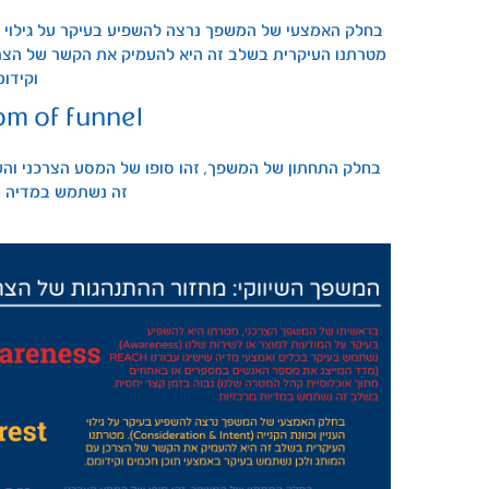
מטרתנו העיקרית בשלב זה היא להעמיק את הקשר של הצרכ
וקידומ
om of funnel
BOF
בחלק התחתון של המשפך, זהו סופו של המסע הצרכני והש
זה נשתמש במדיה מ