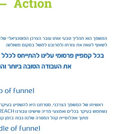
המשפך הוא תהליך טבעי אותו עובר הצרכן הפוטנציאלי שלנו
לשאוף לעוות את צורתו (למרובע למשל במקום משולש).
בכל קמפיין פרסומי עלינו להתייחס לכל
את העבודה הטובה ביותר והנכ
p of funnel
מתוך אוכלוסיית קהל המטרה שלנו) גבוה בזמן קצ
le of funnel