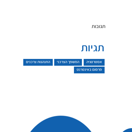
תגובות
תגיות
אסטרטגיה
המשפך הצרכני
התנהגות צרכנים
פרסום באינטרנט