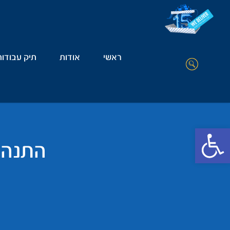
ראשי
אודות
תיק עבודות
Open toolbar
התנהג