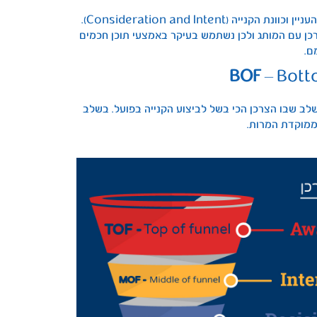
בחלק האמצעי של המשפך נרצה להשפיע בעיקר על גילוי העניין וכוונת הקנייה (Consideration and Intent).
ן עם המותג ולכן נשתמש בעיקר באמצעי תוכן חכמים
ם.
– Bott
לב שבו הצרכן הכי בשל לביצוע הקנייה בפועל. בשלב
מוקדת המרות.