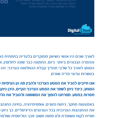
לאורך שנים היו אנשי השיווק ממוקדים בלעדית בתחתית ה
וההמרה הגבוהים ביותר. כיום, התמונה כבר שונה לחלוטין, 
המותג לאורך כל שלבי תהליך קבלת ההחלטות הצרכני. זהו מ
בעשרות ערוצי מדיה שונים.
אנו חייבים להכיר את המסע הצרכני ולהבין מה הן הציפיו
המותג, כיצד ניתן לשפר את המסע הצרכני הקיים, היכן ניתן 
חסרות במסע. מטרתנו להפוך את המשוואה ולהוביל את הלקו
באמצעות מחקר, ניתוח נתונים, אופטימיזציה, בחינה התנהגות
את ההתנהגות הצרכנית בכל הערוצים הדיגיטליים. כך ניתן 
חוויית לקוח משופרת ולא פחות חשוב מכך הוליסטית ושלמה