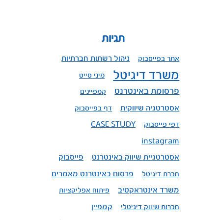
תגיות
ניהול רשתות חברתיות
אתר בפייסבוק
משרד דיגיטל
מיני סייט
פרסומת באינטרנט
קמפיינים
אסטרטגיה שיווקית
דף בפייסבוק
דפי פייסבוק
CASE STUDY
instagram
אסטרטגיית שיווק באינטרנט
פייסבוק
פרסום באינטרנט מאמרים
חברת דיגיטל
משרד אינטראקטיב
פיתוח אפליקציות
קמפיין
חברות שיווק דיגיטלי