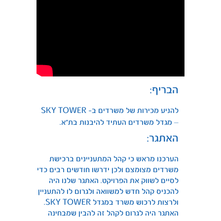
הבריף:
להניע מכירות של משרדים ב- SKY TOWER
– מגדל משרדים העתיד להיבנות בת”א.
האתגר:
הערכנו מראש כי קהל המתעניינים ברכישת
משרדים מצומצם ולכן ידרשו חודשים רבים כדי
לסיים לשווק את הפרויקט. האתגר שלנו היה
להכניס קהל חדש למשוואה ולגרום לו להתעניין
ולרצות לרכוש משרד במגדל SKY TOWER.
האתגר היה לגרום לקהל זה להבין שמבחינה