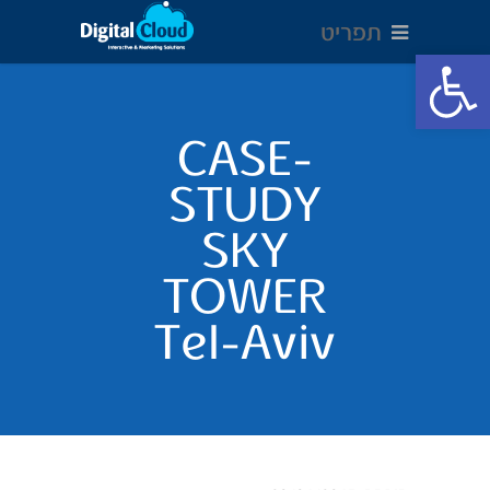
תפריט
Open toolbar
CASE-
STUDY
SKY
TOWER
Tel-Aviv