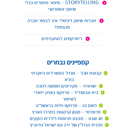
STORYTELLING – סיפור סיפורים ככלי
שיווקי אסטרטגי
חברות שיווק דיגיטלי: איך לבחור חברה
מנצחת?
רימרקטינג למתקדמים
קמפיינים נבחרים
קבוצת חג'ג' – מגדל המשרדים היוקרתי
בת"א
ישראייר – מקדימים חופשה למכה
בית אבושדיד – פרויקט בוטיק ייחודי
לשימור
לשם 22 – פרויקט וילות בראשל"צ
פרופרטי – מגוון קרקעות במרכז הארץ
חג שבע – מבצע תרומות לילדים נזקקים
תכנית הנדל"ן של יד2 עם ישראל גודוביץ