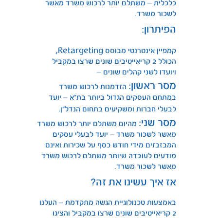
כלכלית – משתלם יותר לרכוש משרד מאשר
לשכור משרד.
הפיתרון:
,
קמפיין אינטרנטי מבוסס Retargeting
הכולל 2 קריאייטיבים שונים שרצו במקביל
ויועדו לשני קהלים שונים –
מסר ראשון:
הזדמנות לרכוש משרד
במתחם העסקים הגדול ביותר בת”א – יועד
לבעלי חברות ומשקיעים בתחום הנדל”ן.
מסר שני:
מהיום משתלם יותר לרכוש משרד
מאשר לשכור משרד – יועד לבעלי עסקים
המבזבזים מידי חודש כסף על שכירות ואינם
מודעים לעובדה שיותר משתלם לרכוש משרד
מאשר לשכור משרד.
אז איך עשינו את זה?
באמצעות טכנולוגיית הגשה מתקדמת – העלנו
2 קריאייטיבים שונים שרצו במקביל והציגו