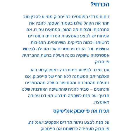
הכרחי?
ניתוח מדדי הפוסטים בפייסבוק מסייע להבין טוב
יותר את הקהל שלנו בעמוד העסקי, להבין את
התנהגותו ולגלות מה התוכן המתאים עבורו. את
הניתוח יש לבצע באמצעות המדדים העומדים
לרשותנו: כמות הלייקים, השיתופים, התגובות,
החשיפה וכו’. הבנת פרמטרים אלו מובילה לגיבוש
אסטרטגיה שיווקית נכונה ויעילה ברשת החברתית
פייסבוק.
עוד סיבה לביצוע ניתוח כזה באופן קבוע היא
האלגוריתם המשתנה ללא הרף של פייסבוק. אם
נתעלם מהתובנות ומהסיפור העולה מהמספרים
והנתונים – סביר להניח שהחשיפה האורגנית שלנו
תדעך ועל מנת לשקמה תידרש מצידנו עבודה
מאומצת.
תכירו את פייסבוק אנליטיקס
על מנת לבצע ניתוח מדדים אפקטיבי/אנליזה,
פייסבוק מעמידה לרשותנו את פייסבוק