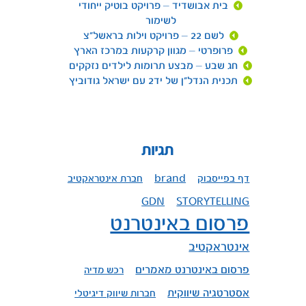
בית אבושדיד – פרויקט בוטיק ייחודי
לשימור
לשם 22 – פרויקט וילות בראשל"צ
פרופרטי – מגוון קרקעות במרכז הארץ
חג שבע – מבצע תרומות לילדים נזקקים
תכנית הנדל"ן של יד2 עם ישראל גודוביץ
תגיות
דף בפייסבוק
brand
חברת אינטראקטיב
GDN
STORYTELLING
פרסום באינטרנט
אינטראקטיב
פרסום באינטרנט מאמרים
רכש מדיה
אסטרטגיה שיווקית
חברות שיווק דיגיטלי