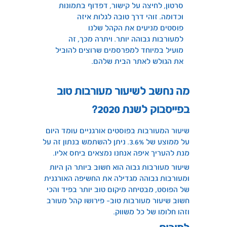
סרטון, לחיצה על קישור, דפדוף בתמונות
וכדומה. זוהי דרך טובה לגלות איזה
פוסטים מניעים את הקהל שלנו
למעורבות גבוהה יותר. ויתרה מכך, זה
מועיל במיוחד למפרסמים שרוצים להוביל
את הגולש לאתר הבית שלהם.
מה נחשב לשיעור מעורבות טוב
בפייסבוק לשנת 2020?
שיעור המעורבות בפוסטים אורגניים עומד היום
על ממוצע של 3.6%. ניתן להשתמש בנתון זה על
מנת להעריך איפה אנחנו נמצאים ביחס אליו.
שיעור מעורבות גבוה הוא חשוב ביותר הן היות
ומעורבות גבוהה מגדילה את החשיפה האורגנית
של הפוסט, מבטיחה מיקום טוב יותר בפיד והכי
חשוב שיעור מעורבות טוב- פירושו קהל מעורב
וזהו חלומו של כל משווק.