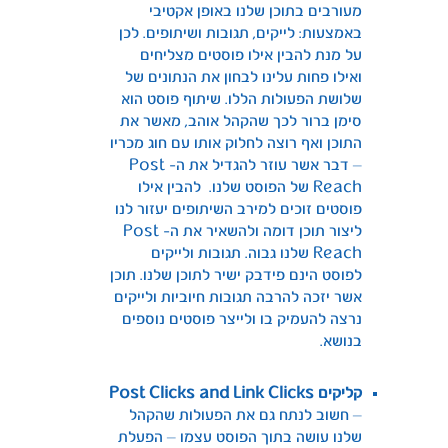
מעורבים בתוכן שלנו באופן אקטיבי
באמצעות: לייקים, תגובות ושיתופים. לכן
על מנת להבין אילו פוסטים מצליחים
ואילו פחות עלינו לבחון את הנתונים של
שלושת הפעולות הללו. שיתוף פוסט הוא
סימן ברור לכך שהקהל אוהב, מאשר את
התוכן ואף רוצה לחלוק אותו עם חוג מכריו
– דבר אשר עוזר להגדיל את ה- Post
Reach של הפוסט שלנו. להבין אילו
פוסטים זוכים למירב השיתופים יעזור לנו
ליצור תוכן דומה ולהשאיר את ה- Post
Reach שלנו גבוה. תגובות ולייקים
לפוסט הינם פידבק ישיר לתוכן שלנו. תוכן
אשר יזכה להרבה תגובות חיוביות ולייקים
נרצה להעמיק בו ולייצר פוסטים נוספים
בנושא.
קליקים
Post Clicks and Link Clicks
– חשוב לנתח גם את הפעולות שהקהל
שלנו עושה בתוך הפוסט עצמו – הפעלת