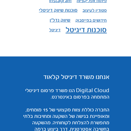
פיתוח אפליקציות
instagram
סוכנות שיווק דיגיטלי
סטודיו לעיצוב
שיווק נדל"ן
חידושים בפייסבוק
סוכנות דיגיטל
דיגיטל
אנחנו משרד דיגיטל קלאוד
Digital Cloud הנו משרד פרסום דיגיטלי
המתמחה בפרסום באינטרנט.
החברה כוללת צוות מקצועי של 15 מומחים,
ומאופיינת בגישה של השקעה ומחויבות בלתי
מתפשרת להצלחת לקוחותיה. מהשקעה
בחשיבה אסטרטגית, דרך ביצוע ברמה