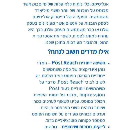
אנליטיקס. כלי ניתוח ללא עלות של פייסבוק אשר
מבוסס על תובנות של יותר משני מיליארד
משתמשים. תפקידה של פייסבוק אנליטיקס
לספק תובנות על אנשים אשר מעוניינים בעסק
שלנו או כבר משתמשים בעסק שלנו, בכך היא
עוזרת למותג לצמוח, לשפר את אסטרטגיית
התוכן ולהגביר מעורבות בתוכן שלנו.
אילו מדדים חשוב לנתח?
חשיפה ייחודית
Post Reach
– המדד
נותן אינדיקציה של כמה משתמשים
ייחודיים ראו את הפוסט בפיד שלהם. יש
לשים לב כי Post Reach, מדבר על
משתמשים ייחודיים בעוד Post
Impression , מדבר על מספר הצפיות
הכולל בפוסט. עלינו לשאוף לערכים כמה
שיותר גבוהים בשני הפרמטרים, היות
וערכים גבוהים מעידים על חשיפת הפוסט
למספר לקוחות פוטנציאליים גדול.
לייקים, תגובות ושיתופים
– גולשים