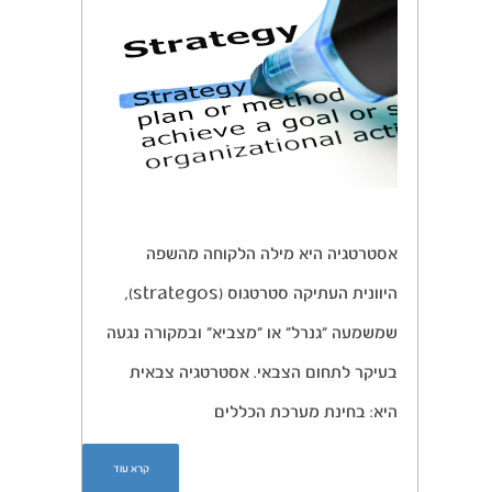
אסטרטגיה היא מילה הלקוחה מהשפה
היוונית העתיקה סטרטגוס (strategos),
שמשמעה “גנרל” או “מצביא” ובמקורה נגעה
בעיקר לתחום הצבאי. אסטרטגיה צבאית
היא: בחינת מערכת הכללים
קרא עוד