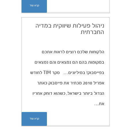
קרא עוד
ניהול פעילות שיווקית במדיה
החברתית
הלקוחות שלכם רוצים לראות אתכם
במקומות בהם הם נמצאים והם נמצאים
בפייסבוק! במיליונים… סקר TIM לחודש
אפריל 2010 מכתיר את פייסבוק כאתר
הגדול ביותר בישראל, כשהוא דוחק אחריו
את…
קרא עוד