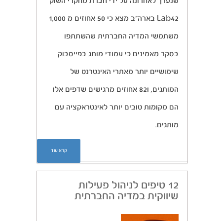
שנערך לאחרונה על ידי חברת מחקרי השוק
Lab42 בארה”ב מצא כי 50 אחוזים מ 1,000
משתמשי המדיה החברתית שהשתתפו
בסקר מאמינים כי עמודי מותג בפייסבוק
שימושיים יותר מאתרי האינטרנט של
המותגים, ו82 אחוזים מרגישים שדפים אלו
הם מקומות טובים יותר לאינטראקציה עם
מותגים.
קרא עוד
12 טיפים לניהול פעילות
שיווקית במדיה החברתית