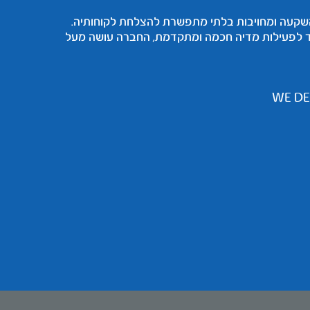
מאופיינת בגישה של השקעה ומחויבות בלתי מתפשרת להצלחת לקוחותיה.
ד לפעילות מדיה חכמה ומתקדמת, החברה עושה מעל