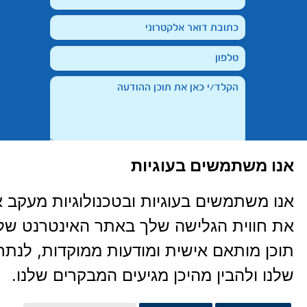
אנו משתמשים בעוגיות
קראתי, הבנתי ואני מסכימ/ה ל-
מדיניות
הפרטיות
של האתר
אנו משתמשים בעוגיות ובטכנולוגיות מעקב 
את חווית הגלישה שלך באתר האינטרנט שלנו
תוכן מותאם אישית ומודעות ממוקדות, לנת
שלנו ולהבין מהיכן מגיעים המבקרים שלנו.
פותח ע"י
משרד דיגיטל
קלאוד
הצהרת