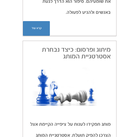
את שומעיהם. סיפור הוא הדרך לגעת
באנשים ולהניע לפעולה.
קרא עוד
מיתוג ופרסום: כיצד נבחרת
אסטרטגיית המותג
מותג תפקידו לענות על ציפייה הקיימת אצל
הצרכן להפיק תועלת. אסטרטגיית המותג