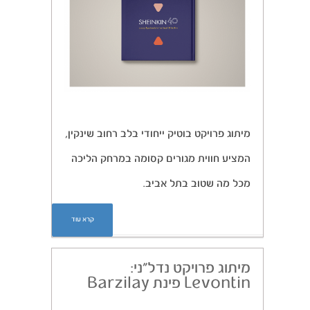
מיתוג פרויקט בוטיק ייחודי בלב רחוב שינקין,
המציע חווית מגורים קסומה במרחק הליכה
מכל מה שטוב בתל אביב.
קרא עוד
מיתוג פרויקט נדל”ני:
Levontin פינת Barzilay