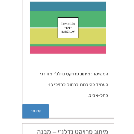
המשימה: מיתוג פרויקט נדלנ”י מודרני
העתיד להיבנות ברחוב ברזילי 13
בתל-אביב.
קרא עוד
מיתוג פרויקט נדלנ”י – מבנה