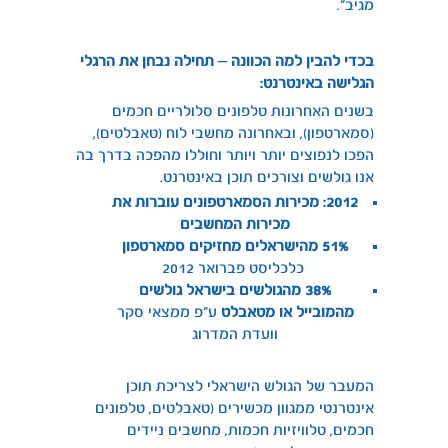
מגיב”.
בכדי להבין למה הכוונה – תחילה נבחן את הרגלי
הגלישה באינטרנט:
בשנים האחרונות טלפונים סלולריים חכמים
(סמארטפון), ובאחרונה מחשבי לוח (טאבלטים),
הפכו לנפוצים יותר ויותר וחוללו מהפכה בדרך בה
אנו גולשים וצורכים תוכן באינטרנט.
2012: מכירות הסמארטפונים עוברות את
מכירות המחשבים
51% מהישראלים מחזיקים סמארטפון
כלכליסט פברואר 2012
38% מהגולשים בישראל גולשים
מהמובייל או מטאבלט
ע”פ ממצאי סקר
וועדת המדרוג
המעבר של הגולש הישראלי לצריכת תוכן
אינטרנטי ממגוון מכשירים (טאבלטים, טלפונים
חכמים, טלוויזיות חכמות, מחשבים ניידים