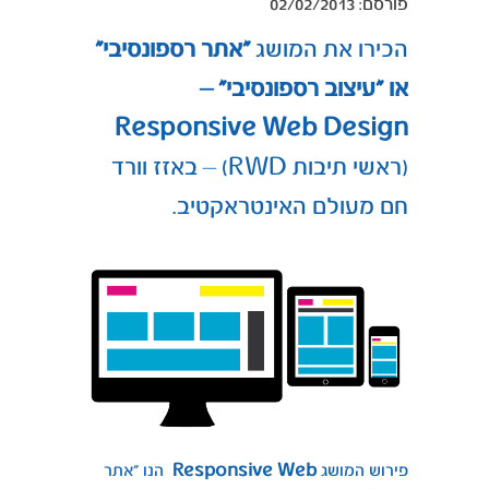
02/02/2013 :פורסם
הכירו את המושג
“אתר רספונסיבי”
או “עיצוב רספונסיבי” –
Responsive Web Design
(ראשי תיבות RWD) – באזז וורד
חם מעולם האינטראקטיב.
פירוש המושג
Responsive Web
הנו “אתר