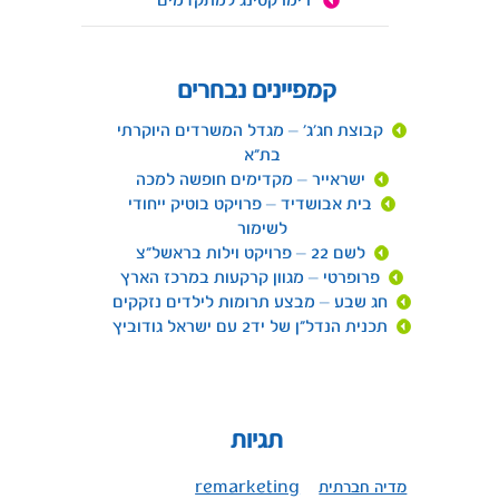
רימרקטינג למתקדמים
קמפיינים נבחרים
קבוצת חג'ג' – מגדל המשרדים היוקרתי
בת"א
ישראייר – מקדימים חופשה למכה
בית אבושדיד – פרויקט בוטיק ייחודי
לשימור
לשם 22 – פרויקט וילות בראשל"צ
פרופרטי – מגוון קרקעות במרכז הארץ
חג שבע – מבצע תרומות לילדים נזקקים
תכנית הנדל"ן של יד2 עם ישראל גודוביץ
תגיות
מדיה חברתית
remarketing