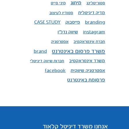
מיתוג
סטוריטלינג
מיני סייט
מדיה דיגיטלית
סטודיו לעיצוב
פייסבוק
CASE STUDY
branding
שיווק נדל"ן
instagram
חברת אינטראקטיב
אסטרטגיה
משרד פרסום באינטרנט
brand
משרד אינטראקטיב
חברות שיווק דיגיטלי
אסטרטגיה שיווקית
facebook
פרסומת באינטרנט
אנחנו משרד דיגיטל קלאוד