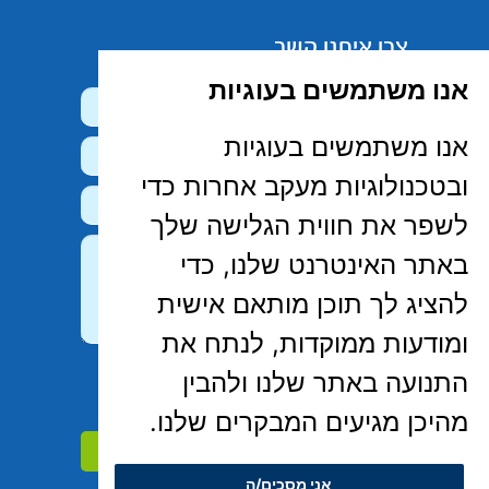
צרו איתנו קשר
אנו משתמשים בעוגיות
אנו משתמשים בעוגיות
ובטכנולוגיות מעקב אחרות כדי
לשפר את חווית הגלישה שלך
באתר האינטרנט שלנו, כדי
להציג לך תוכן מותאם אישית
ומודעות ממוקדות, לנתח את
קראתי, הבנתי ואני מסכימ/ה ל-
מדיניות
התנועה באתר שלנו ולהבין
הפרטיות
של האתר
מהיכן מגיעים המבקרים שלנו.
אני מסכים/ה