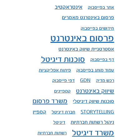
אינטראקטיב
אתר בפייסבוק
פרסום באינטרנט מאמרים
חידושים בפייסבוק
פרסום באינטרנט
אסטרטגיית שיווק באינטרנט
סוכנות דיגיטל
דף בפייסבוק
עמוד מותג בפייסבוק
פיתוח אפליקציות
רכש מדיה
GDN
דפי פייסבוק
שיווק באינטרנט
קמפיינים
משרד פרסום
סוכנות שיווק דיגיטלי
קמפיין
STORYTELLING
חברת דיגיטל
ניהול רשתות חברתיות
דיגיטל
משרד דיגיטל
רשתות חברתיות