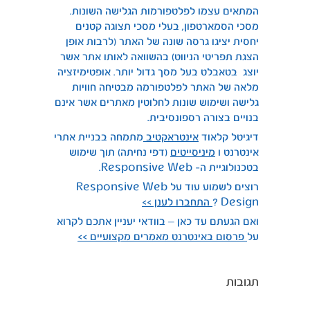
המתאים עצמו לפלטפורמות הגלישה השונות.
מסכי הסמארטפון, בעלי מסכי תצוגה קטנים
יחסית יציגו גרסה שונה של האתר (לרבות אופן
הצגת תפריטי הניווט) בהשוואה לאותו אתר אשר
יוצג בטאבלט בעל מסך גדול יותר. אופטימיזציה
מלאה של האתר לפלטפורמה מבטיחה חוויות
גלישה ושימוש שונות לחלוטין מאתרים אשר אינם
בנויים בצורה רספונסיבית.
דיגיטל קלאוד
אינטראקטיב
מתמחה בבניית אתרי
אינטרנט ו
מיניסייטים
(דפי נחיתה) תוך שימוש
בטכנולוגיית ה- Responsive Web.
רוצים לשמוע עוד על Responsive Web
Design ?
התחברו לענן >>
ואם הגעתם עד כאן – בוודאי יעניין אתכם לקרוא
על
פרסום באינטרנט מאמרים מקצועיים >>
תגובות