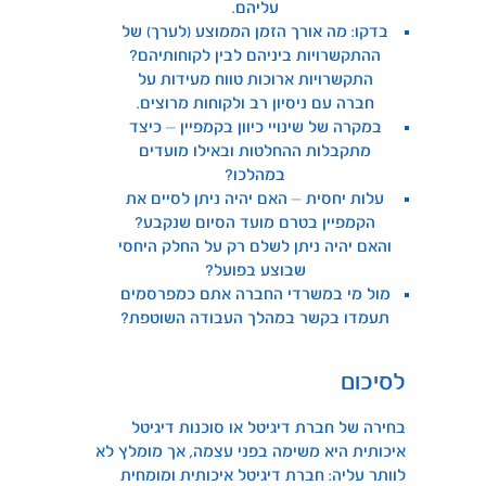
עליהם.
בדקו: מה אורך הזמן הממוצע (לערך) של
ההתקשרויות ביניהם לבין לקוחותיהם?
התקשרויות ארוכות טווח מעידות על
חברה עם ניסיון רב ולקוחות מרוצים.
במקרה של שינויי כיוון בקמפיין – כיצד
מתקבלות ההחלטות ובאילו מועדים
במהלכו?
עלות יחסית – האם יהיה ניתן לסיים את
הקמפיין בטרם מועד הסיום שנקבע?
והאם יהיה ניתן לשלם רק על החלק היחסי
שבוצע בפועל?
מול מי במשרדי החברה אתם כמפרסמים
תעמדו בקשר במהלך העבודה השוטפת?
לסיכום
בחירה של חברת דיגיטל או סוכנות דיגיטל
איכותית היא משימה בפני עצמה, אך מומלץ לא
לוותר עליה: חברת דיגיטל איכותית ומומחית