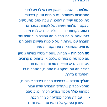
איכותית
המלצות
– השלב הראשון שכדאי לבצע לפני
התקשרות ראשונית עם סוכנות שיווק דיגיטלי.
ניתן לפנות ישירות לסוכנות שבה אתם מתעניינים
ולבקש המלצות ושמות של לקוחות בעבר או
בהווה. לקוחות בהווה יכולים להביא לכם מידע
בזמן אמת: תוכלו לבדוק מה החוויה העכשווית של
החברה עם שירותיה של סוכנות השיווק והאם הם
מרוצים מהתוצאות ומהתקשורת עמה.
סוג הלקוחות
– חברות שיווק דיגיטלי בעלות ניסיון
עם מפרסמים בתחום שלכם או בתחומים קרובים,
עשויות להביא תוצאות טובות יותר הודות
להיכרותה המעמיקה עם התחום, המתחרים בו
והאתגרים בדרך.
תהליך עבודה
– בבחירת חברת דיגיטל איכותית,
מומלץ לבדוק שתהליך העבודה שלה עבור
לקוחות כולל מספר צעדים הכרחיים, ביניהם:
עבודת מחקר מקדימה לצורך הבנת
היתרון העסקי של המפרסם והשירותים