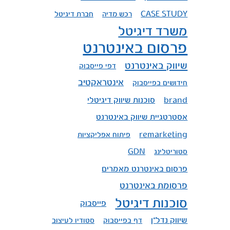
CASE STUDY
רכש מדיה
חברת דיגיטל
משרד דיגיטל
פרסום באינטרנט
שיווק באינטרנט
דפי פייסבוק
אינטראקטיב
חידושים בפייסבוק
סוכנות שיווק דיגיטלי
brand
אסטרטגיית שיווק באינטרנט
remarketing
פיתוח אפליקציות
סטוריטלינג
GDN
פרסום באינטרנט מאמרים
פרסומת באינטרנט
סוכנות דיגיטל
פייסבוק
שיווק נדל"ן
דף בפייסבוק
סטודיו לעיצוב