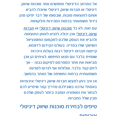
אל המרחב הדיגיטלי מחפשים אחר סוכנות שיווק
דיגיטלי או חברות שיווק דיגיטלי שיוכלו להביא
אותם לתוצאות טובות, שבסופו של דבר יפיקו מהן
גידול משמעותי בכמות המכירות והלקוחות.
עם זאת, לא כל
סוכנות שיווק דיגיטלי
או
חברות
שיווק דיגיטלי
אכן יכולה להגיע לאותן התוצאות
ולהביא את העסק שלכם למקסום הפוטנציאל
השיווקי שלו במדיה. בעולם הקידום לדוגמא,
קיימות חברות דיגיטל רבות בעלות היכרות
שטחית בלבד עם מנוע החיפוש. לעיתים הן אכן
מביאות את אתר המפרסם למיקום גבוה – אך
לזמן קצר בלבד, ועלולות אף לגרום לפגיעה
משמעותית ברמות החשיפה של האתר בהמשך.
אז איך ניתן למצוא חברות שיווק דיגיטלי איכותיות
באמת? ערכנו בשבילכם מדריך קצר שיסייע לכם
לבחור את האופציה הטובה ביותר לעסק שלכם
מבין שלל החברות.
טיפים לבחירת סוכנות שיווק דיגיטלי