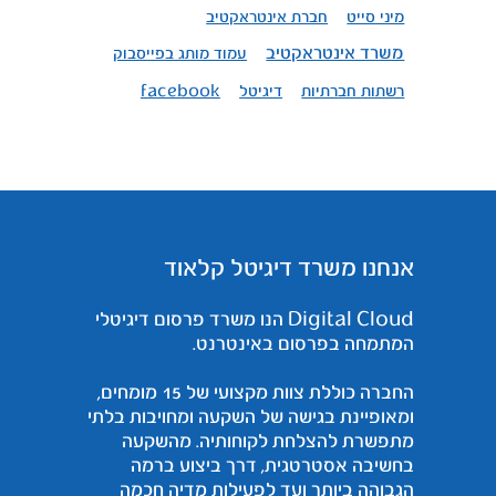
מיני סייט
חברת אינטראקטיב
משרד אינטראקטיב
עמוד מותג בפייסבוק
רשתות חברתיות
דיגיטל
facebook
אנחנו משרד דיגיטל קלאוד
Digital Cloud הנו משרד פרסום דיגיטלי
המתמחה בפרסום באינטרנט.
החברה כוללת צוות מקצועי של 15 מומחים,
ומאופיינת בגישה של השקעה ומחויבות בלתי
מתפשרת להצלחת לקוחותיה. מהשקעה
בחשיבה אסטרטגית, דרך ביצוע ברמה
הגבוהה ביותר ועד לפעילות מדיה חכמה