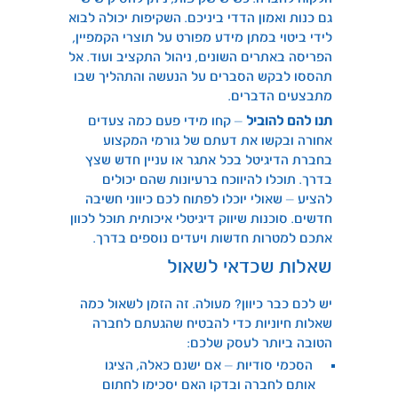
גם כנות ואמון הדדי ביניכם. השקיפות יכולה לבוא
לידי ביטוי במתן מידע מפורט על תוצרי הקמפיין,
הפריסה באתרים השונים, ניהול התקציב ועוד. אל
תהססו לבקש הסברים על הנעשה והתהליך שבו
מתבצעים הדברים.
תנו להם להוביל
– קחו מידי פעם כמה צעדים
אחורה ובקשו את דעתם של גורמי המקצוע
בחברת הדיגיטל בכל אתגר או עניין חדש שצץ
בדרך. תוכלו להיווכח ברעיונות שהם יכולים
להציע – שאולי יוכלו לפתוח לכם כיווני חשיבה
חדשים. סוכנות שיווק דיגיטלי איכותית תוכל לכוון
אתכם למטרות חדשות ויעדים נוספים בדרך.
שאלות שכדאי לשאול
יש לכם כבר כיוון? מעולה. זה הזמן לשאול כמה
שאלות חיוניות כדי להבטיח שהגעתם לחברה
הטובה ביותר לעסק שלכם:
הסכמי סודיות – אם ישנם כאלה, הציגו
אותם לחברה ובדקו האם יסכימו לחתום