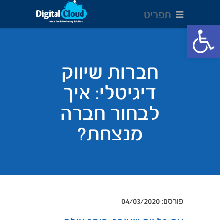
תפריט
Open toolbar
חברות שיווק
דיגיטלי: איך
לבחור חברה
מנצחת?
04/03/2020 :פורסם