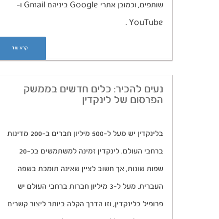
שותפים, וכמובן אתרי Google ביניהם Gmail ו-
YouTube .
קרא עוד
נעים להכיר: כלים חדשים בממשק
הפרסום של לינקדין
בלינקדין יש מעל ל-500 מיליון חברים ב-200 מדינות
ברחבי העולם. לינקדין זמינה למשתמשים בכ-20
שפות שונות, אך חשוב לציין שאינה תומכת בשפה
העברית. מעל ל-3 מיליון חברות ברחבי העולם יש
פרופיל בלינקדין, וזו הדרך הקלה ביותר ליצור קשרים