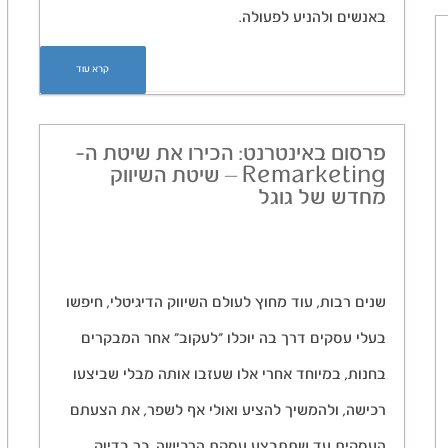
באנשים ולהניע לפעולה.
קרא עוד
פרסום באינטרנט: הכירו את שיטת ה-
Remarketing – שיטת השיווק
מחדש של גוגל
שנים רבות, עוד מחוץ לעולם השיווק הדיגיטלי, חיפשו
בעלי עסקים דרך בה יוכלו “לעקוב” אחר המבקרים
בחנות, במיוחד אחרי אלו שעזבו אותה מבלי שביצעו
רכישה, ולהמשיך להציע ואולי אף לשפר, את הצעתם
העסקית עד שתתבצע עסקת הרכישה. כך בדיוק